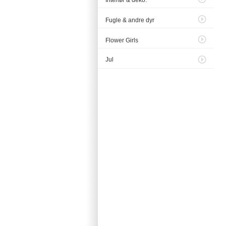
Interiør & deko.
Fugle & andre dyr
Flower Girls
Jul