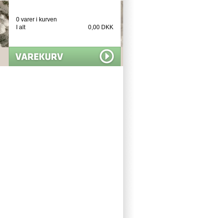
0 varer i kurven
I alt
0,00 DKK