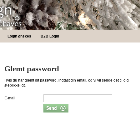
Login ønskes
B2B Login
Glemt password
Hvis du har glemt dit password, indtast din email, og vi vil sende det til dig
øjeblikkeligt.
E-mail