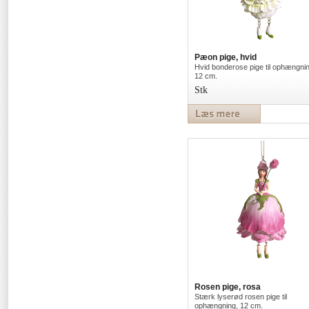
Pæon pige, hvid
Hvid bonderose pige til ophængnin
12 cm.
Stk
Rosen pige, rosa
Stærk lyserød rosen pige til
ophængning, 12 cm.