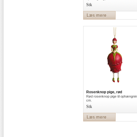
Stk
Rosenknop pige, rød
Rød rosenknop pige til ophængnin
cm.
Stk