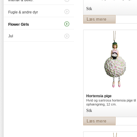
Interiør & deko.
Stk
Fugle & andre dyr
Flower Girls
Jul
Hortensia pige
Hvid og sartrosa hortensia pige til
ophængning, 12 cm.
Stk