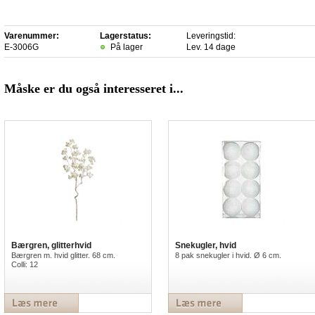
Varenummer:
Lagerstatus:
Leveringstid:
E-3006G
På lager
Lev. 14 dage
Måske er du også interesseret i...
Bærgren, glitterhvid
Snekugler, hvid
Bærgren m. hvid glitter. 68 cm.
8 pak snekugler i hvid. Ø 6 cm.
Colli: 12