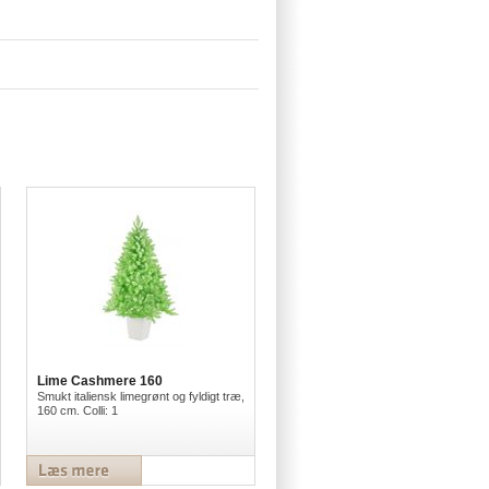
Lime Cashmere 160
Smukt italiensk limegrønt og fyldigt træ,
160 cm. Colli: 1