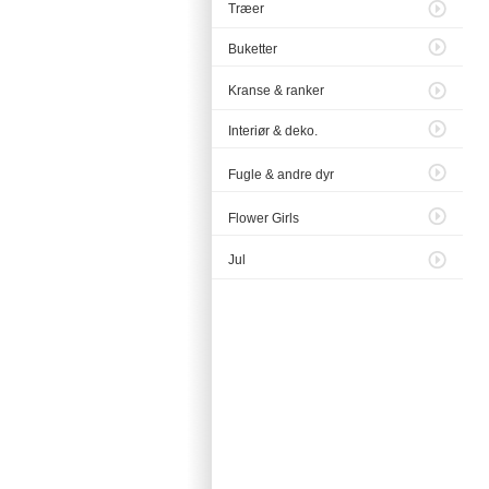
Træer
Buketter
Kranse & ranker
Interiør & deko.
Fugle & andre dyr
Flower Girls
Jul