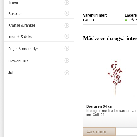
Træer
Buketter
Varenummer:
Lagers
F4003
På l
Kranse & ranker
Interiør & deko.
Måske er du også intere
Fugle & andre dyr
Flower Girls
Jul
Bærgren 64 cm
Naturgren med røde nuancer bær.
cm. Colli: 24